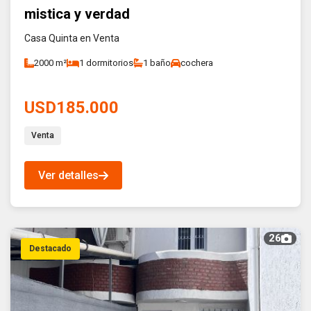
mistica y verdad
Casa Quinta en Venta
2000 m²
1 dormitorios
1 baño
cochera
USD185.000
Venta
Ver detalles
26
Destacado