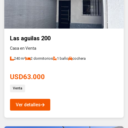
Las aguilas 200
Casa en Venta
240 m²
2 dormitorios
1 baño
cochera
USD63.000
Venta
Ver detalles