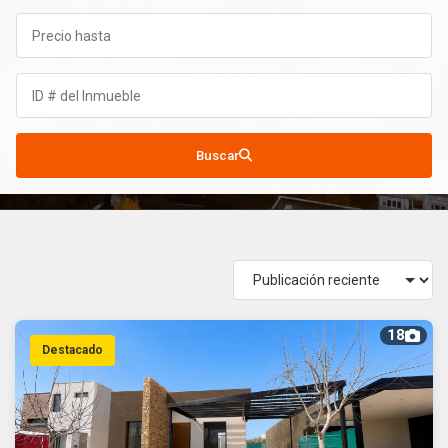
Buscar
18
Destacado