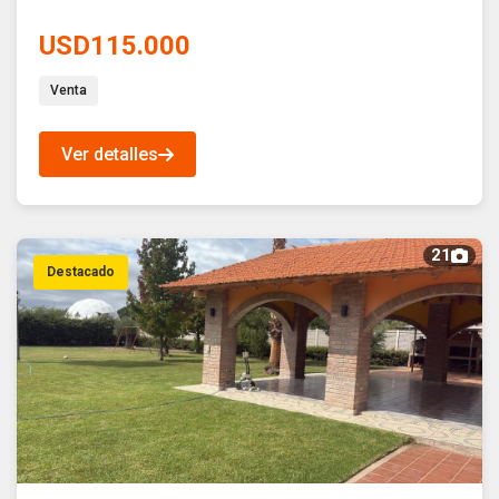
USD115.000
Venta
Ver detalles
21
Destacado