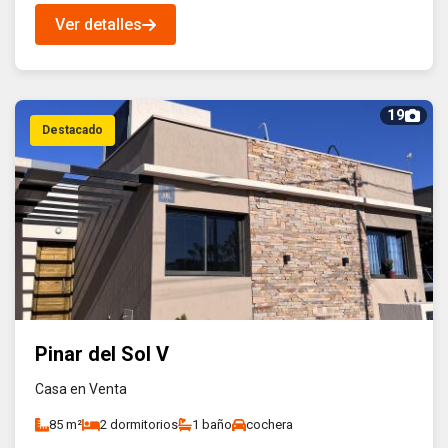
Ver detalles
19
Destacado
Pinar del Sol V
Casa en Venta
85 m²
2 dormitorios
1 baño
cochera