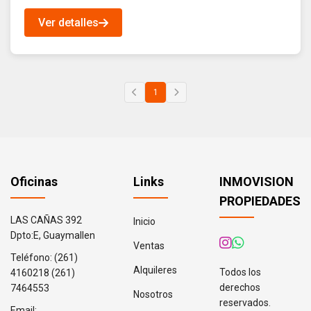
Ver detalles
1
Oficinas
Links
INMOVISION
PROPIEDADES
LAS CAÑAS 392
Inicio
Dpto:E, Guaymallen
Ventas
Teléfono:
(261)
Alquileres
Todos los
4160218
(261)
derechos
7464553
Nosotros
reservados.
Email: